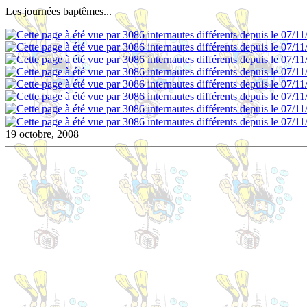
Les journées baptêmes...
19 octobre, 2008