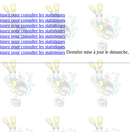
Dernière mise à jour le
dimanche,